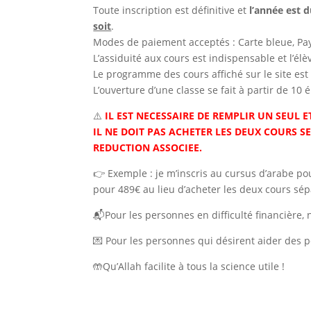
Toute inscription est définitive et
l’année est 
soit
.
Modes de paiement acceptés : Carte bleue, Pa
L’assiduité aux cours est indispensable et l’é
Le programme des cours affiché sur le site est 
L’ouverture d’une classe se fait à partir de 10 
⚠️
IL EST NECESSAIRE DE REMPLIR UN SEUL E
IL NE DOIT PAS ACHETER LES DEUX COURS 
REDUCTION ASSOCIEE.
👉 Exemple : je m’inscris au cursus d’arabe po
pour 489€ au lieu d’acheter les deux cours sé
📬Pour les personnes en difficulté financière, n
💌 Pour les personnes qui désirent aider des p
🤲Qu’Allah facilite à tous la science utile !