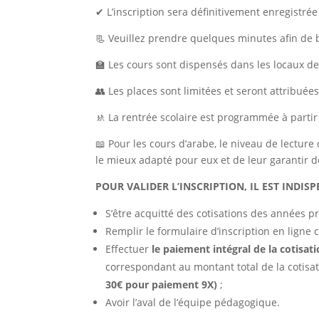
✔ L’inscription sera définitivement enregistrée
📃 Veuillez prendre quelques minutes afin de b
🏫 Les cours sont dispensés dans les locaux de 
👥 Les places sont limitées et seront attribuée
🚸 La rentrée scolaire est programmée à part
📖 Pour les cours d’arabe, le niveau de lecture
le mieux adapté pour eux et de leur garantir d
POUR VALIDER L’INSCRIPTION, IL EST INDISP
S’être acquitté des cotisations des années p
Remplir le formulaire d’inscription en ligne c
Effectuer
le paiement intégral de la cotisat
correspondant au montant total de la cotisat
30€ pour paiement 9X)
;
Avoir l’aval de l’équipe pédagogique.