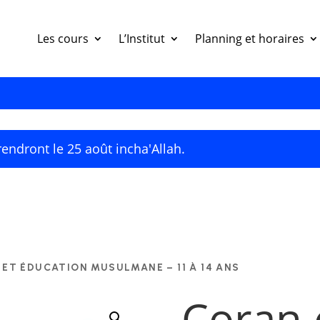
Les cours
L’Institut
Planning et horaires
endront le 25 août incha'Allah.
 ET ÉDUCATION MUSULMANE – 11 À 14 ANS
Coran 