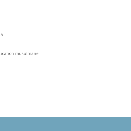
15
éducation musulmane