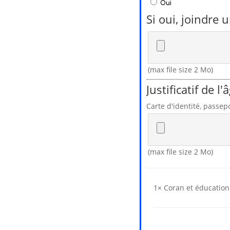
Oui
Si oui, joindre 
(max file size 2 Mo)
Justificatif de l
Carte d'identité, passepo
(max file size 2 Mo)
1×
Coran et éducation