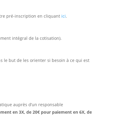
tre pré-inscription en cliquant
ici
.
ment intégral de la cotisation).
 le but de les orienter si besoin à ce qui est
matique auprès d’un responsable
iement en 3X, de 20€ pour paiement en 6X, de