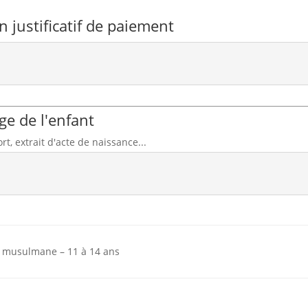
un justificatif de paiement
'âge de l'enfant
rt, extrait d'acte de naissance...
 musulmane – 11 à 14 ans