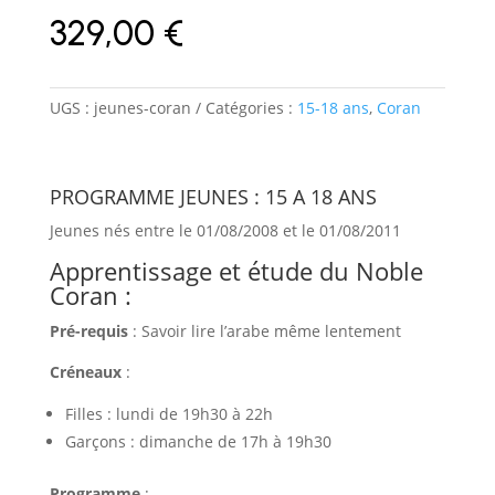
329,00
€
UGS :
jeunes-coran
Catégories :
15-18 ans
,
Coran
PROGRAMME JEUNES : 15 A 18 ANS
Jeunes nés entre le 01/08/2008 et le 01/08/2011
Apprentissage et étude du Noble
Coran :
Pré-requis
: Savoir lire l’arabe même lentement
Créneaux
:
Filles : lundi de 19h30 à 22h
Garçons : dimanche de 17h à 19h30
Programme
: