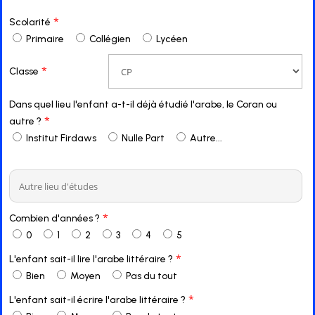
*
Scolarité
Primaire
Collégien
Lycéen
*
Classe
Dans quel lieu l'enfant a-t-il déjà étudié l'arabe, le Coran ou
*
autre ?
Institut Firdaws
Nulle Part
Autre...
*
Combien d'années ?
0
1
2
3
4
5
*
L'enfant sait-il lire l'arabe littéraire ?
Bien
Moyen
Pas du tout
*
L'enfant sait-il écrire l'arabe littéraire ?