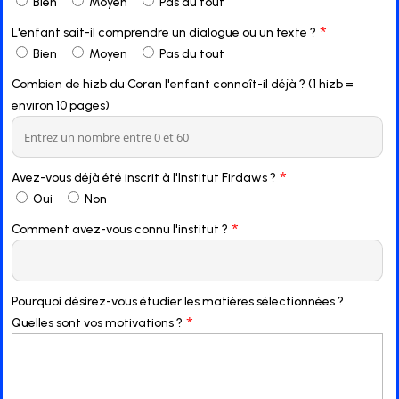
Bien
Moyen
Pas du tout
*
L'enfant sait-il comprendre un dialogue ou un texte ?
Bien
Moyen
Pas du tout
Combien de hizb du Coran l'enfant connaît-il déjà ? (1 hizb =
environ 10 pages)
*
Avez-vous déjà été inscrit à l'Institut Firdaws ?
Oui
Non
*
Comment avez-vous connu l'institut ?
Pourquoi désirez-vous étudier les matières sélectionnées ?
*
Quelles sont vos motivations ?