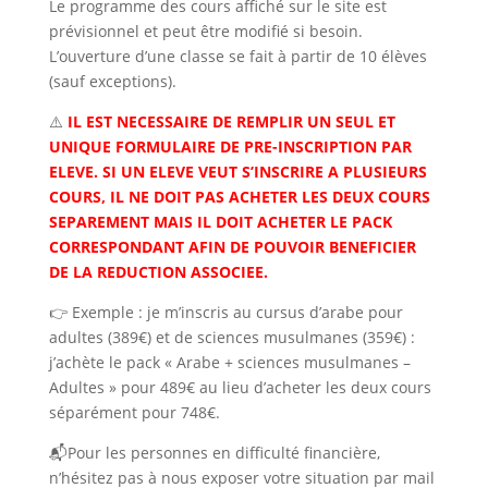
Le programme des cours affiché sur le site est
prévisionnel et peut être modifié si besoin.
L’ouverture d’une classe se fait à partir de 10 élèves
(sauf exceptions).
⚠️
IL EST NECESSAIRE DE REMPLIR UN SEUL ET
UNIQUE FORMULAIRE DE PRE-INSCRIPTION PAR
ELEVE. SI UN ELEVE VEUT S’INSCRIRE A PLUSIEURS
COURS, IL NE DOIT PAS ACHETER LES DEUX COURS
SEPAREMENT MAIS IL DOIT ACHETER LE PACK
CORRESPONDANT AFIN DE POUVOIR BENEFICIER
DE LA REDUCTION ASSOCIEE.
👉 Exemple : je m’inscris au cursus d’arabe pour
adultes (389€) et de sciences musulmanes (359€) :
j’achète le pack « Arabe + sciences musulmanes –
Adultes » pour 489€ au lieu d’acheter les deux cours
séparément pour 748€.
📬Pour les personnes en difficulté financière,
n’hésitez pas à nous exposer votre situation par mail