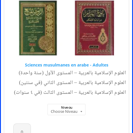
Sciences musulmanes en arabe - Adultes
العلوم الإسلامیة بالعربیة – المستوى الأول (سنة واحدة)
العلوم الإسلامیة بالعربیة – المستوى الثاني (في سنتین)
العلوم الإسلامیة بالعربیة – المستوى الثالث (في ٤ سنوات)
Niveau