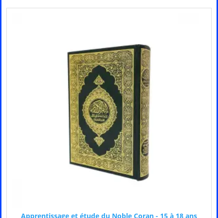
Apprentissage et étude du Noble Coran - 15 à 18 ans