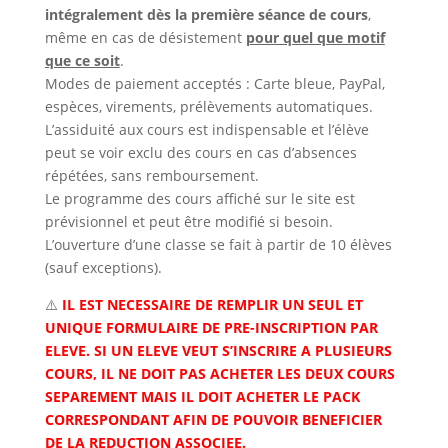
intégralement dès la première séance de cours
,
même en cas de désistement
pour quel que motif
que ce soit
.
Modes de paiement acceptés : Carte bleue, PayPal,
espèces, virements, prélèvements automatiques.
L’assiduité aux cours est indispensable et l’élève
peut se voir exclu des cours en cas d’absences
répétées, sans remboursement.
Le programme des cours affiché sur le site est
prévisionnel et peut être modifié si besoin.
L’ouverture d’une classe se fait à partir de 10 élèves
(sauf exceptions).
⚠️
IL EST NECESSAIRE DE REMPLIR UN SEUL ET
UNIQUE FORMULAIRE DE PRE-INSCRIPTION PAR
ELEVE. SI UN ELEVE VEUT S’INSCRIRE A PLUSIEURS
COURS, IL NE DOIT PAS ACHETER LES DEUX COURS
SEPAREMENT MAIS IL DOIT ACHETER LE PACK
CORRESPONDANT AFIN DE POUVOIR BENEFICIER
DE LA REDUCTION ASSOCIEE.